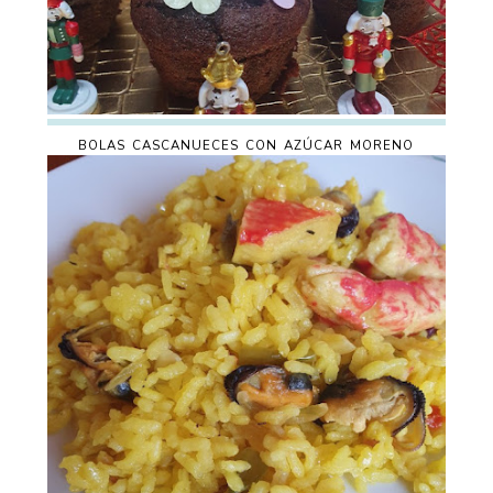
BOLAS CASCANUECES CON AZÚCAR MORENO