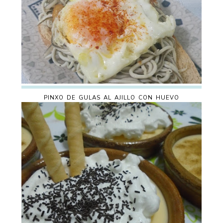
PINXO DE GULAS AL AJILLO CON HUEVO