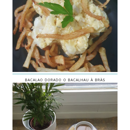
BACALAO DORADO O BACALHAU À BRÀS