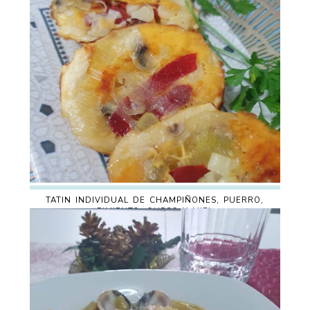
TATIN INDIVIDUAL DE CHAMPIÑONES, PUERRO,
PIMIENTO, QUESO Y MIEL