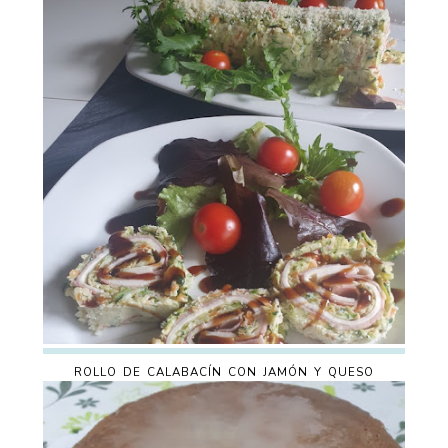
ROLLO DE CALABACÍN CON JAMÓN Y QUESO