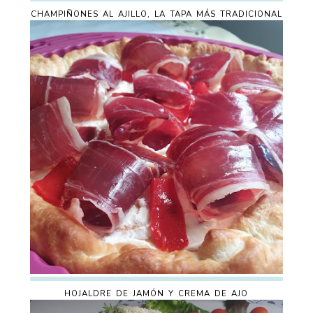
CHAMPIÑONES AL AJILLO, LA TAPA MÁS TRADICIONAL
HOJALDRE DE JAMÓN Y CREMA DE AJO