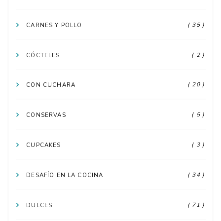
( 35 )
CARNES Y POLLO
( 2 )
CÓCTELES
( 20 )
CON CUCHARA
( 5 )
CONSERVAS
( 3 )
CUPCAKES
( 34 )
DESAFÍO EN LA COCINA
( 71 )
DULCES