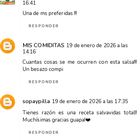
16:41
Una de ms preferidas !!!
RESPONDER
MIS COMIDITAS
19 de enero de 2026 a las
14:16
Cuantas cosas se me ocurren con esta salsa!!!
Un besazo compi
RESPONDER
sopaypilla
19 de enero de 2026 a las 17:35
Tienes razón es una receta salvavidas total!!
Muchísimas gracias guapa!❤️
RESPONDER