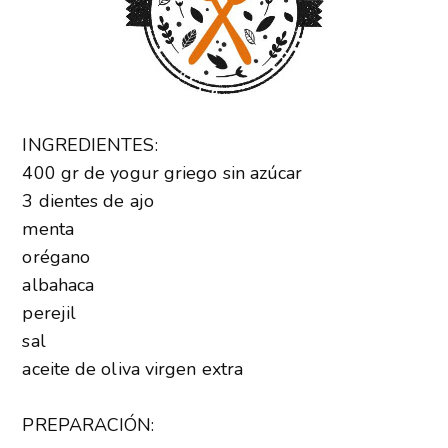
INGREDIENTES:
400 gr de yogur griego sin azúcar
3 dientes de ajo
menta
orégano
albahaca
perejil
sal
aceite de oliva virgen extra
PREPARACIÓN: