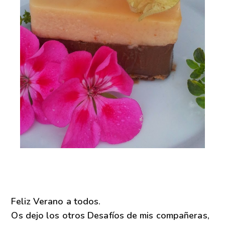
Feliz Verano a todos.
Os dejo los otros Desafíos de mis compañeras,