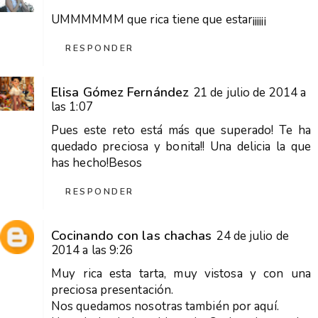
UMMMMMM que rica tiene que estar¡¡¡¡¡¡
RESPONDER
Elisa Gómez Fernández
21 de julio de 2014 a
las 1:07
Pues este reto está más que superado! Te ha
quedado preciosa y bonita!! Una delicia la que
has hecho!Besos
RESPONDER
Cocinando con las chachas
24 de julio de
2014 a las 9:26
Muy rica esta tarta, muy vistosa y con una
preciosa presentación.
Nos quedamos nosotras también por aquí.