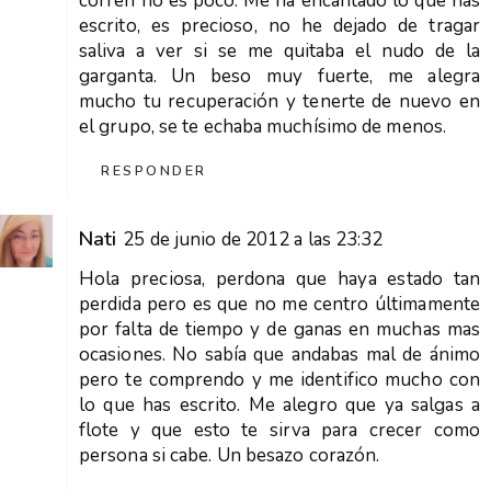
corren no es poco. Me ha encantado lo que has
escrito, es precioso, no he dejado de tragar
saliva a ver si se me quitaba el nudo de la
garganta. Un beso muy fuerte, me alegra
mucho tu recuperación y tenerte de nuevo en
el grupo, se te echaba muchísimo de menos.
RESPONDER
Nati
25 de junio de 2012 a las 23:32
Hola preciosa, perdona que haya estado tan
perdida pero es que no me centro últimamente
por falta de tiempo y de ganas en muchas mas
ocasiones. No sabía que andabas mal de ánimo
pero te comprendo y me identifico mucho con
lo que has escrito. Me alegro que ya salgas a
flote y que esto te sirva para crecer como
persona si cabe. Un besazo corazón.