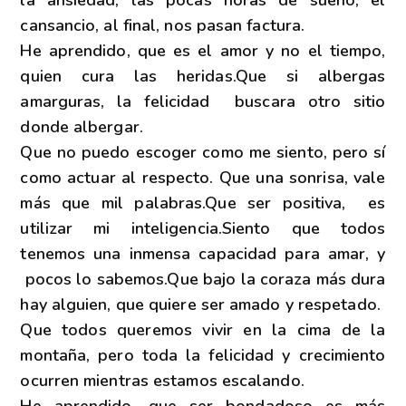
cansancio, al final, nos pasan factura.
He aprendido, que es el amor y no el tiempo,
quien cura las heridas.Que si albergas
amarguras, la felicidad buscara otro sitio
donde albergar.
Que no puedo escoger como me siento, pero sí
como actuar al respecto. Que una sonrisa, vale
más que mil palabras.Que ser positiva, es
utilizar mi inteligencia.Siento que todos
tenemos una inmensa capacidad para amar, y
pocos lo sabemos.Que bajo la coraza más dura
hay alguien, que quiere ser amado y respetado.
Que todos queremos vivir en la cima de la
montaña, pero toda la felicidad y crecimiento
ocurren mientras estamos escalando.
He aprendido, que ser bondadoso es más