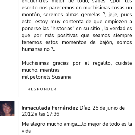
encuentres mejor de todo, sabes ?,.por tus
escrito nos parecemos en muchisimas cosas un
montón, seremos almas gemelas ?, je,je, pues
esto, estoy muy contenta de que empiezen a
ponerse las "historias" en su sitio , la verdad es
que por más positivas que seamos siempre
tenemos estos momentos de bajón, somos
humanas no ?..
Muchisimas gracias por el regalito, cuidate
mucho, mientras
mil petonets Susanna
RESPONDER
Inmaculada Fernández Díaz
25 de junio de
2012 a las 17:36
Me alegro mucho amiga.....lo mejor de todo es la
vida