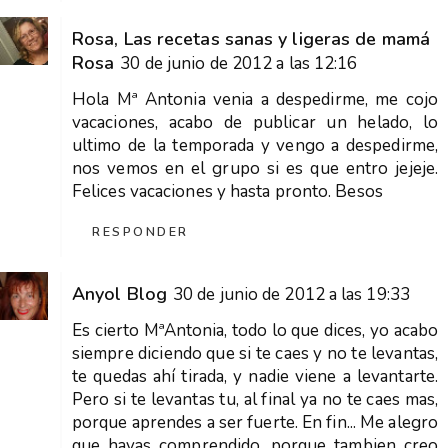
Rosa, Las recetas sanas y ligeras de mamá
Rosa
30 de junio de 2012 a las 12:16
Hola Mª Antonia venia a despedirme, me cojo
vacaciones, acabo de publicar un helado, lo
ultimo de la temporada y vengo a despedirme,
nos vemos en el grupo si es que entro jejeje.
Felices vacaciones y hasta pronto. Besos
RESPONDER
Anyol Blog
30 de junio de 2012 a las 19:33
Es cierto MªAntonia, todo lo que dices, yo acabo
siempre diciendo que si te caes y no te levantas,
te quedas ahí tirada, y nadie viene a levantarte.
Pero si te levantas tu, al final ya no te caes mas,
porque aprendes a ser fuerte. En fin... Me alegro
que hayas comprendido, porque tambien creo