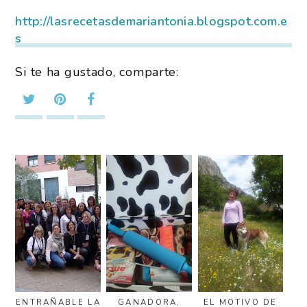
http://lasrecetasdemariantonia.blogspot.com.e
s
Si te ha gustado, comparte:
ENTRAÑABLE LA
GANADORA,
EL MOTIVO DE