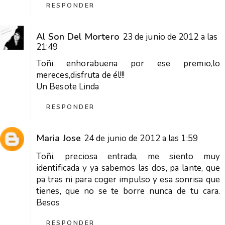
RESPONDER
Al Son Del Mortero
23 de junio de 2012 a las
21:49
Toñi enhorabuena por ese premio,lo
mereces,disfruta de él!!!
Un Besote Linda
RESPONDER
Maria Jose
24 de junio de 2012 a las 1:59
Toñi, preciosa entrada, me siento muy
identificada y ya sabemos las dos, pa lante, que
pa tras ni para coger impulso y esa sonrisa que
tienes, que no se te borre nunca de tu cara.
Besos
RESPONDER