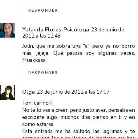
RESPONDER
Yolanda Flores-Psicóloga
23 de junio de
2012 a las 12:48
Jolín, que me sobra una "a" pero ya no borro
más, jejeje. Qué patosa soy algunas veces.
Muakksss.
RESPONDER
Olga
23 de junio de 2012 a las 17:07
Toñi cariño!!!!
No te lo vas a creer, pero justo ayer, pensaba en
escribirte algo, muchos dias pienso en ti y en
como estaras.
Esta entrada me ha saltado las lagrimas y te