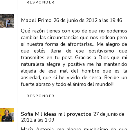
RESPONDER
Mabel Primo
26 de junio de 2012 a las 19:46
Qué razón tienes con eso de que no podemos
cambiar las circunstancias que nos rodean pero
sí nuestra forma de afrontarlas... Me alegro de
que estés llena de ese positivismo que
transmites en tu post. Gracias a Dios que mi
naturaleza alegre y positiva me ha mantenido
alejada de ese mal del hombre que es la
ansiedad, que sí he vivido de cerca. Recibe un
fuerte abrazo y todo el ánimo del mundo!!!
RESPONDER
Sofía Mil ideas mil proyectos
27 de junio de
2012 a las 1:09
María Antonia, me alegro muchisimo de que