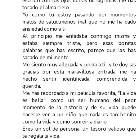
escribo con los ojos llenos de lagrimas, me has
tocado el alma cielo.
Yo como tu estoy pasando por momentos
malos de salud,menos mal que no me ha dado
ansiedad como a ti.
Al principio me enfadaba conmigo misma y
estaba siempre triste, pero esas bonitas
palabras que has escrito, parece que las has
sacado de mi mente.
Me siento muy allegada y unida a ti , y te doy las
gracias por esta maravillosa entrada, me ha
hecho sentir identificada, comprendida y
querida.
Me has recordado a mi pelicula favorita, "La vida
es bella", como un ser humano del peor
momento de la historia y de su vida puede
hacerle ver a un niño que nada es tan bonito
como la vida y como sonreir a diario
Eres un sol de persona, un tesoro valioso que
te regala la vida.