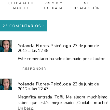
QUEDADA EN
PREMIO Y
MI
MADRID
QUEDADA
DESAPARICIÓN
25 COMENTARIOS :
Yolanda Flores-Psicóloga
23 de junio de
2012 a las 12:46
Este comentario ha sido eliminado por el autor.
RESPONDER
Yolanda Flores-Psicóloga
23 de junio de
2012 a las 12:47
Magnífica entrada, Toñi. Me alegra muchísimo
saber que estás mejoranado. ¡Cuidate mucho!
Un beso.