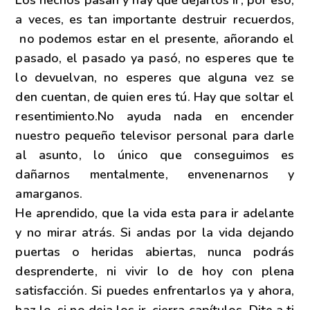
a veces, es tan importante destruir recuerdos,
no podemos estar en el presente, añorando el
pasado, el pasado ya pasó, no esperes que te
lo devuelvan, no esperes que alguna vez se
den cuentan, de quien eres tú. Hay que soltar el
resentimiento.No ayuda nada en encender
nuestro pequeño televisor personal para darle
al asunto, lo único que conseguimos es
dañarnos mentalmente, envenenarnos y
amarganos.
He aprendido, que la vida esta para ir adelante
y no mirar atrás. Si andas por la vida dejando
puertas o heridas abiertas, nunca podrás
desprenderte, ni vivir lo de hoy con plena
satisfacción. Si puedes enfrentarlos ya y ahora,
haz lo, si no deja los ir, cierra capítulos. Dite a ti