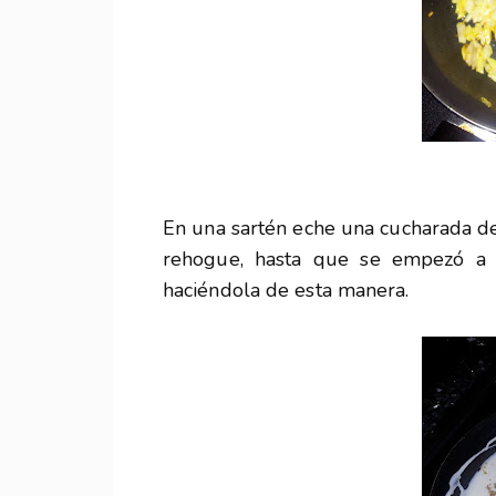
En una sartén eche una cucharada de a
rehogue, hasta que se empezó a d
haciéndola de esta manera.