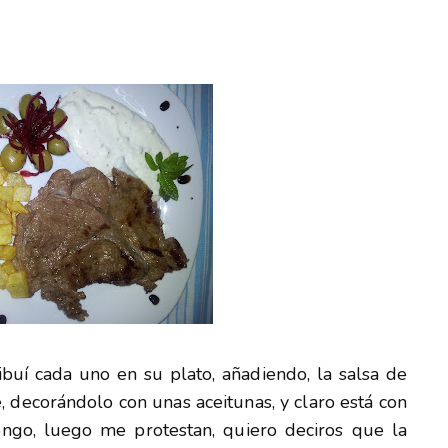
tribuí cada uno en su plato, añadiendo, la salsa de
e, decorándolo con unas aceitunas, y claro está con
pongo, luego me protestan, quiero deciros que la