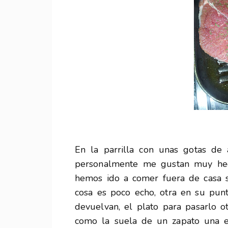
En la parrilla con unas gotas de a
personalmente me gustan muy hech
hemos ido a comer fuera de casa 
cosa es poco echo, otra en su punt
devuelvan, el plato para pasarlo o
como la suela de un zapato una e