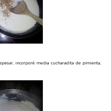
pesar, incorporé media cucharadita de pimienta,