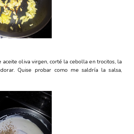
ceite oliva virgen, corté la cebolla en trocitos, la
orar. Quise probar como me saldría la salsa,