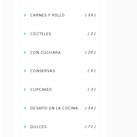
( 35 )
CARNES Y POLLO
( 2 )
CÓCTELES
( 20 )
CON CUCHARA
( 5 )
CONSERVAS
( 3 )
CUPCAKES
( 34 )
DESAFÍO EN LA COCINA
( 71 )
DULCES