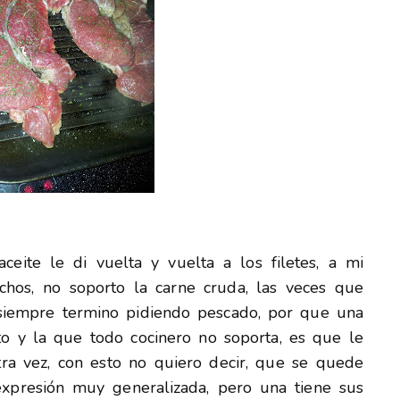
ceite le di vuelta y vuelta a los filetes, a mi
os, no soporto la carne cruda, las veces que
siempre termino pidiendo pescado, por que una
o y la que todo cocinero no soporta, es que le
tra vez, con esto no quiero decir, que se quede
xpresión muy generalizada, pero una tiene sus