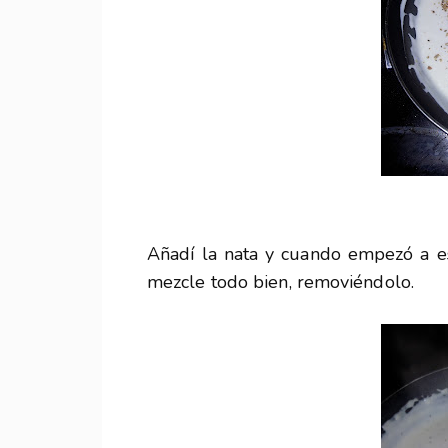
Añadí la nata y cuando empezó a es
mezcle todo bien, removiéndolo.