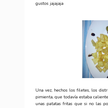
gustos jajajaja
Una vez, hechos los filetes, los dis
pimienta, que todavía estaba calient
unas patatas fritas que si no las 