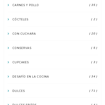
( 35 )
CARNES Y POLLO
( 2 )
CÓCTELES
( 20 )
CON CUCHARA
( 5 )
CONSERVAS
( 3 )
CUPCAKES
( 34 )
DESAFÍO EN LA COCINA
( 71 )
DULCES
( 4 )