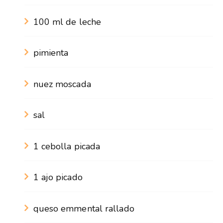
100 ml de leche
pimienta
nuez moscada
sal
1 cebolla picada
1 ajo picado
queso emmental rallado